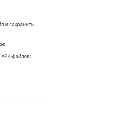
л и сохранить
и;
 APK-файлов;