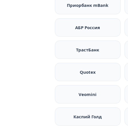
Приорбанк mBank
АБР Россия
ТрастБанк
Quotex
Veomini
Каспий Голд