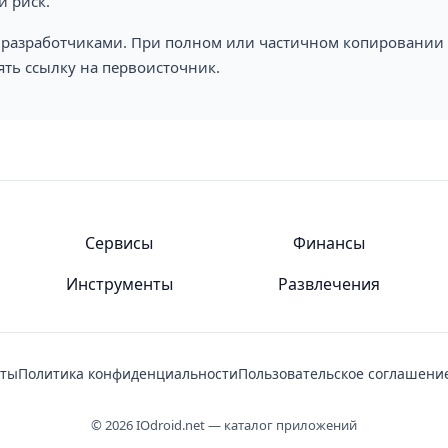
и риск.
а разработчиками. При полном или частичном копировании м
ять ссылку на первоисточник.
Сервисы
Финансы
Инструменты
Развлечения
кты
Политика конфиденциальности
Пользовательское соглашени
© 2026 IOdroid.net — каталог приложений