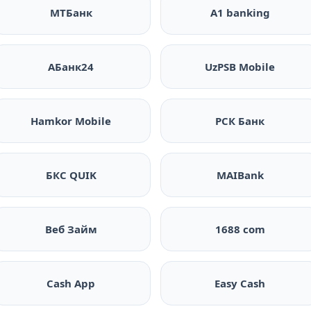
МТБанк
A1 banking
АБанк24
UzPSB Mobile
Hamkor Mobile
РСК Банк
БКС QUIK
MAIBank
Веб Займ
1688 com
Cash App
Easy Cash