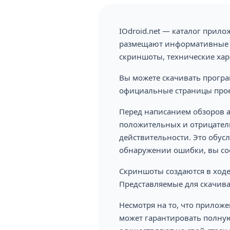
IOdroid.net — каталог прил
размещают информативные о
скриншоты, технические хар
Вы можете скачивать програ
официальные страницы проек
Перед написанием обзоров а
положительных и отрицатель
действительности. Это обус
обнаружении ошибки, вы со
Скриншоты создаются в ход
Представляемые для скачив
Несмотря на то, что прилож
может гарантировать полную