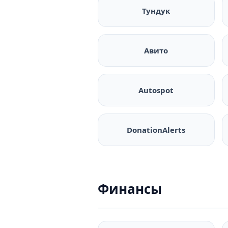
Тундук
Авито
Autospot
DonationAlerts
Финансы