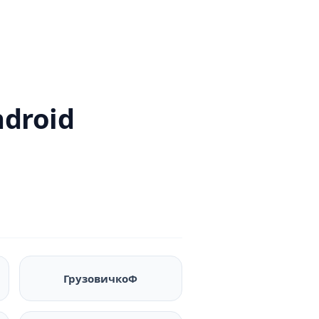
droid
ГрузовичкоФ