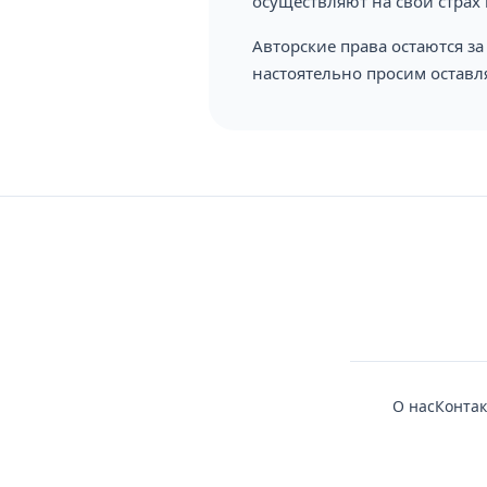
осуществляют на свой страх 
Авторские права остаются з
настоятельно просим оставл
О нас
Конта