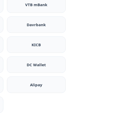
VTB mBank
Davrbank
KICB
DC Wallet
Alipay