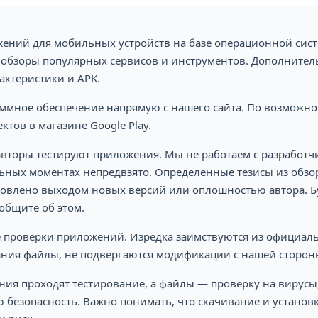
ожений для мобильных устройств на базе операционной сис
бзоры популярных сервисов и инструментов. Дополнител
актеристики и APK.
ммное обеспечение напрямую с нашего сайта. По возможно
тов в магазине Google Play.
вторы тестируют приложения. Мы не работаем с разработч
ных моментах непредвзято. Определенные тезисы из обзор
ловлено выходом новых версий или оплошностью автора. Б
общите об этом.
е проверки приложений. Изредка заимствуются из официал
ания файлы, не подвергаются модификации с нашей сторон
ения проходят тестирование, а файлы — проверку на вирусы
 безопасность. Важно понимать, что скачивание и установ