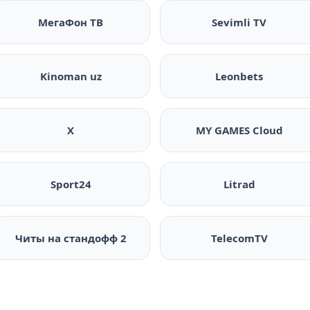
МегаФон ТВ
Sevimli TV
Kinoman uz
Leonbets
X
MY GAMES Cloud
Sport24
Litrad
Читы на стандофф 2
TelecomTV