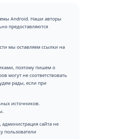
темы Android. Наши авторы
ьно предоставляются
сти мы оставляем ссылки на
иками, поэтому пишем о
ов могут не соответствовать
удем рады, если при
ьных источников.
ы.
, администрация сайта не
ку пользователи