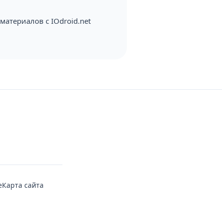
атериалов с IOdroid.net
е
Карта сайта