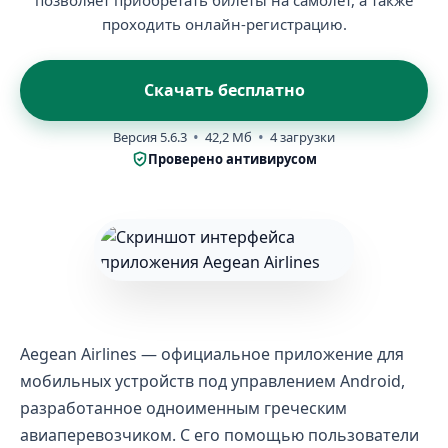
позволяет приобретать билеты на самолет, а также
проходить онлайн-регистрацию.
Скачать бесплатно
Версия 5.6.3
42,2 Мб
4 загрузки
Проверено антивирусом
Aegean Airlines — официальное приложение для
мобильных устройств под управлением Android,
разработанное одноименным греческим
авиаперевозчиком. С его помощью пользователи