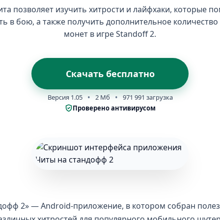
ита позволяет изучить хитрости и лайфхаки, которые по
ь в бою, а также получить дополнительное количество
монет в игре Standoff 2.
Скачать бесплатно
Версия 1.05
2 Мб
971 991 загрузка
Проверено антивирусом
дофф 2» — Android-приложение, в котором собран поле
азличных хитростей для популярного мобильного шутера 