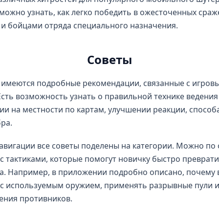
ожно узнать, как легко победить в ожесточенных сра
и бойцами отряда специального назначения.
Советы
 имеются подробные рекомендации, связанные с игров
Есть возможность узнать о правильной технике ведения
и на местности по картам, улучшении реакции, способ
бра.
авигации все советы поделены на категории. Можно по
с тактиками, которые помогут новичку быстро преврати
. Например, в приложении подробно описано, почему 
 с используемым оружием, применять разрывные пули и
ения противников.