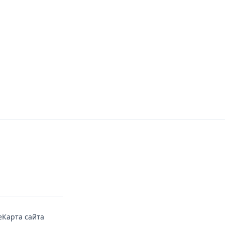
е
Карта сайта