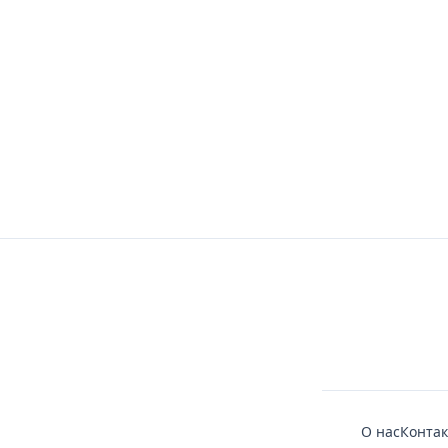
О нас
Конта