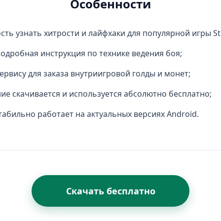
Особенности
ть узнать хитрости и лайфхаки для популярной игры Sta
одробная инструкция по технике ведения боя;
сервису для заказа внутриигровой голды и монет;
е скачивается и используется абсолютно бесплатно;
табильно работает на актуальных версиях Android.
Скачать бесплатно