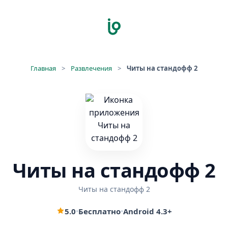
Главная
>
Развлечения
>
Читы на стандофф 2
Читы на стандофф 2
Читы на стандофф 2
5.0
•
Бесплатно
•
Android 4.3+