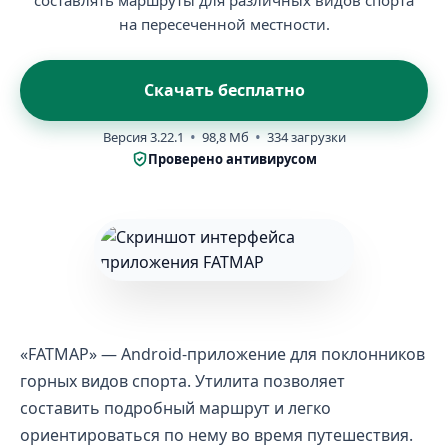
составлять маршруты для различных видов спорта
на пересеченной местности.
Скачать бесплатно
Версия 3.22.1
98,8 Мб
334 загрузки
Проверено антивирусом
«FATMAP» — Android-приложение для поклонников
горных видов спорта. Утилита позволяет
составить подробный маршрут и легко
ориентироваться по нему во время путешествия.