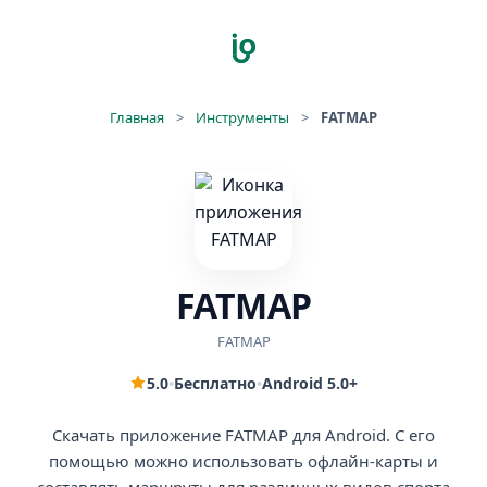
Главная
>
Инструменты
>
FATMAP
FATMAP
FATMAP
5.0
•
Бесплатно
•
Android 5.0+
Скачать приложение FATMAP для Android. С его
помощью можно использовать офлайн-карты и