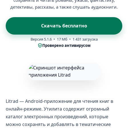
сохранять и читать романы, ужасы, фантастику,
детективы, рассказы, а также слушать аудиокниги.
Скачать бесплатно
Версия 5.1.6
17 Мб
1 431 загрузка
Проверено антивирусом
Litrad — Android-приложение для чтения книг в
онлайн-режиме. Утилита содержит огромный
каталог электронных произведений, которые
можно сохранять и добавлять в тематические