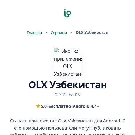
Главная
>
Сервисы
>
OLX Узбекистан
OLX Узбекистан
OLX Global B.V.
5.0
•
Бесплатно
•
Android 4.4+
Скачать приложение OLX Узбекистан для Android. С
его помощью пользователи могут публиковать