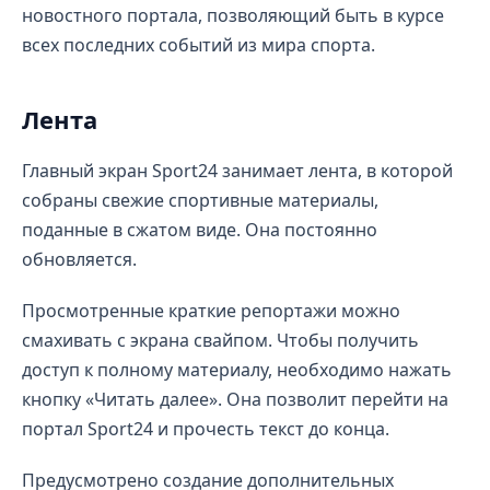
новостного портала, позволяющий быть в курсе
всех последних событий из мира спорта.
Лента
Главный экран Sport24 занимает лента, в которой
собраны свежие спортивные материалы,
поданные в сжатом виде. Она постоянно
обновляется.
Просмотренные краткие репортажи можно
смахивать с экрана свайпом. Чтобы получить
доступ к полному материалу, необходимо нажать
кнопку «Читать далее». Она позволит перейти на
портал Sport24 и прочесть текст до конца.
Предусмотрено создание дополнительных