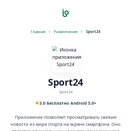
Главная
>
Развлечения
>
Sport24
Sport24
Sport24
3.0
•
Бесплатно
•
Android 5.0+
Приложение позволяет просматривать свежие
новости из мира спорта на экране смартфона. Оно