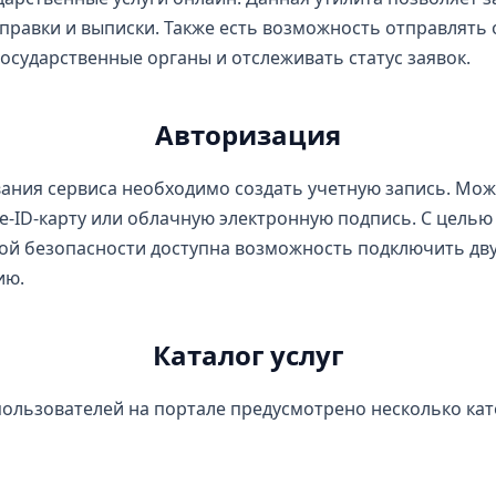
правки и выписки. Также есть возможность отправлят
осударственные органы и отслеживать статус заявок.
Авторизация
ания сервиса необходимо создать учетную запись. Мо
e-ID-карту или облачную электронную подпись. С цель
ой безопасности доступна возможность подключить дв
ию.
Каталог услуг
пользователей на портале предусмотрено несколько кат