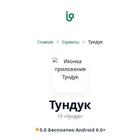
Главная
>
Сервисы
>
Тундук
Тундук
ГУ «Тундук»
5.0
•
Бесплатно
•
Android 6.0+