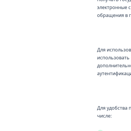
электронные с
обращения в г
Для использов
использовать 
дополнительн
аутентификац
Для удобства 
числе: