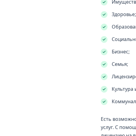
Имуществ
Здоровье;
Образова
Социальн
Бизнес;
Семья;
Лицензир
Культура 
Коммунал
Есть возможно
услуг. С помо
лицензию на в