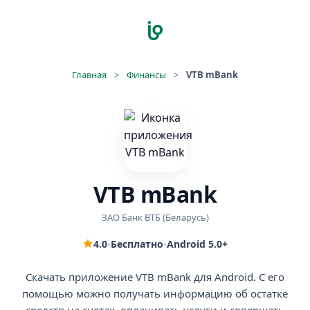
Главная
>
Финансы
>
VTB mBank
VTB mBank
ЗАО Банк ВТБ (Беларусь)
4.0
•
Бесплатно
•
Android 5.0+
Скачать приложение VTB mBank для Android. С его
помощью можно получать информацию об остатке