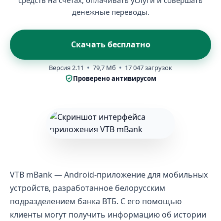
средств на счетах, оплачивать услуги и совершать
денежные переводы.
Скачать бесплатно
Версия 2.11
79,7 Мб
17 047 загрузок
Проверено антивирусом
VTB mBank — Android-приложение для мобильных
устройств, разработанное белорусским
подразделением банка ВТБ. С его помощью
клиенты могут получить информацию об истории