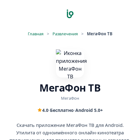
Главная
>
Развлечения
>
МегаФон ТВ
МегаФон ТВ
МегаФон
4.0
•
Бесплатно
•
Android 5.0+
Скачать приложение МегаФон ТВ для Android.
Утилита от одноимённого онлайн-кинотеатра