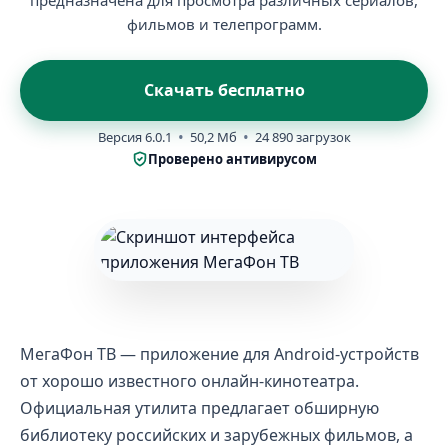
предназначена для просмотра различных сериалов,
фильмов и телепрограмм.
Скачать бесплатно
Версия 6.0.1
50,2 Мб
24 890 загрузок
Проверено антивирусом
МегаФон ТВ — приложение для Android-устройств
от хорошо известного онлайн-кинотеатра.
Официальная утилита предлагает обширную
библиотеку российских и зарубежных фильмов, а