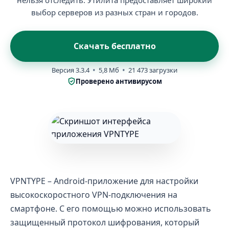
нельзя отследить. Утилита предоставляет широкий
выбор серверов из разных стран и городов.
Скачать бесплатно
Версия 3.3.4
5,8 Мб
21 473 загрузки
Проверено антивирусом
VPNTYPE – Android-приложение для настройки
высокоскоростного VPN-подключения на
смартфоне. С его помощью можно использовать
защищенный протокол шифрования, который