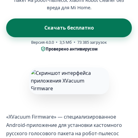
пакет на робот-пылесос Xiaomi Robot Cleaner без
вреда для Mi Home.
Скачать бесплатно
Версия 4.0.0
3,5 Мб
73 385 загрузок
Проверено антивирусом
«XVacuum Firmware» — специализированное
Android-приложение для установки кастомного
русского голосового пакета на робот-пылесос