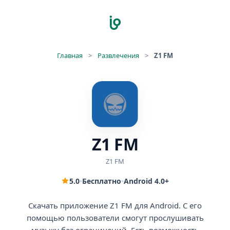
Главная
>
Развлечения
>
Z1 FM
Z1 FM
Z1 FM
5.0
•
Бесплатно
•
Android 4.0+
Скачать приложение Z1 FM для Android. С его
помощью пользователи смогут прослушивать