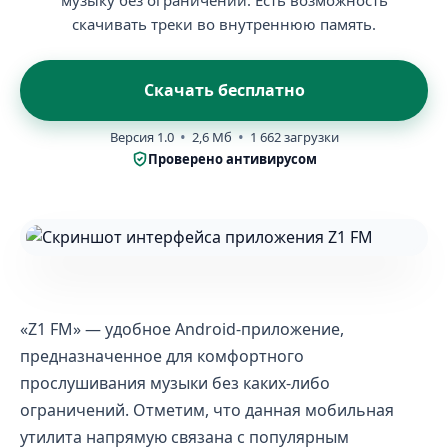
музыку без ограничений. Есть возможность
скачивать треки во внутреннюю память.
Скачать бесплатно
Версия 1.0
2,6 Мб
1 662 загрузки
Проверено антивирусом
«Z1 FM» — удобное Android-приложение,
предназначенное для комфортного
прослушивания музыки без каких-либо
ограничений. Отметим, что данная мобильная
утилита напрямую связана с популярным