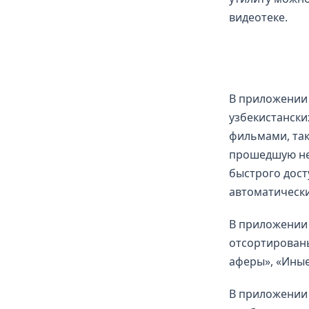
видеотеке.
В приложении
узбекистански
фильмами, так
прошедшую не
быстрого дост
автоматически
В приложении 
отсортирован
аферы», «Иные
В приложении