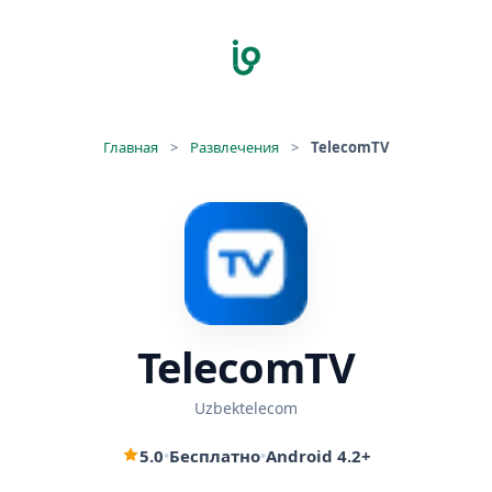
Главная
>
Развлечения
>
TelecomTV
TelecomTV
Uzbektelecom
5.0
•
Бесплатно
•
Android 4.2+