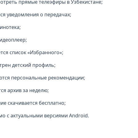
отреть прямые телеэфиры в Узбекистане;
я уведомления о передачах;
инотека;
идеоплеер;
тся список «Избранного»;
трен детский профиль;
ются персональные рекомендации;
ся архив за неделю;
е скачивается бесплатно;
о с актуальными версиями Android.