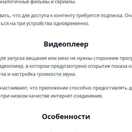
аналогичные фильмы и сериалы.
вать, что для доступа к контенту требуется подписка. О
ься на три устройства одновременно.
Видеоплеер
я запуска вещания или кино не нужны сторонние прог
идеоплеер, в котором предусмотрено открытие показа на
тка и настройка громкости звука.
настаивают, что приложение способно предоставлять д
 при низком качестве интернет-соединения.
Особенности