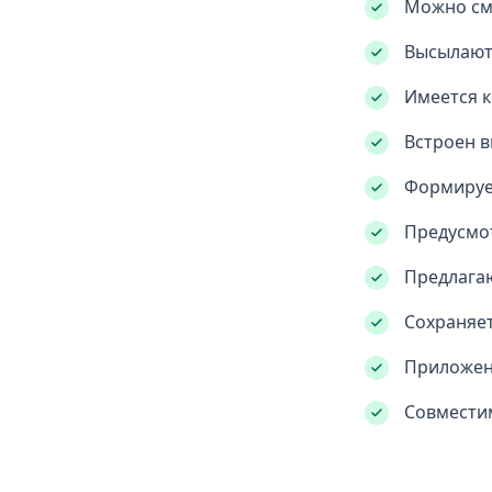
Можно см
Высылаютс
Имеется к
Встроен в
Формируе
Предусмо
Предлага
Сохраняет
Приложени
Совместим