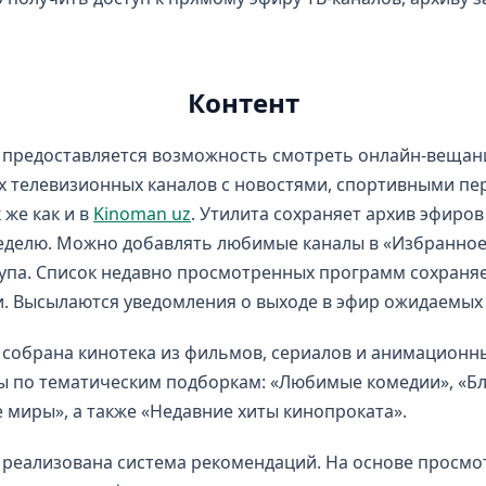
Контент
 предоставляется возможность смотреть онлайн-вещан
х телевизионных каналов с новостями, спортивными пе
 же как и в
Kinoman uz
. Утилита сохраняет архив эфиров
делю. Можно добавлять любимые каналы в «Избранное
упа. Список недавно просмотренных программ сохраня
. Высылаются уведомления о выходе в эфир ожидаемых
собрана кинотека из фильмов, сериалов и анимационны
ы по тематическим подборкам: «Любимые комедии», «Б
 миры», а также «Недавние хиты кинопроката».
 реализована система рекомендаций. На основе просмо