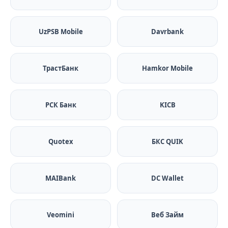
UzPSB Mobile
Davrbank
ТрастБанк
Hamkor Mobile
РСК Банк
KICB
Quotex
БКС QUIK
MAIBank
DC Wallet
Veomini
Веб Займ