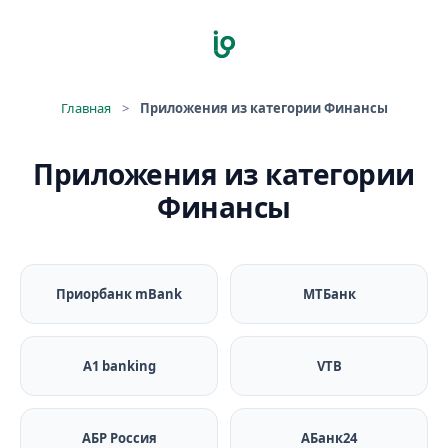
Главная
>
Приложения из категории Финансы
Приложения из категории
Финансы
Приорбанк mBank
МТБанк
A1 banking
VTB
АБР Россия
АБанк24