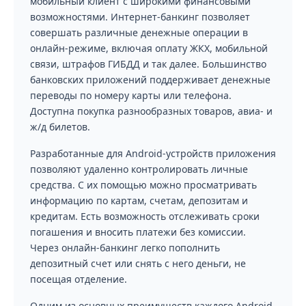
мобильный клиент с широкими финансовыми
возможностями. Интернет-банкинг позволяет
совершать различные денежные операции в
онлайн-режиме, включая оплату ЖКХ, мобильной
связи, штрафов ГИБДД и так далее. Большинство
банковских приложений поддерживает денежные
переводы по номеру карты или телефона.
Доступна покупка разнообразных товаров, авиа- и
ж/д билетов.
Разработанные для Android-устройств приложения
позволяют удаленно контролировать личные
средства. С их помощью можно просматривать
информацию по картам, счетам, депозитам и
кредитам. Есть возможность отслеживать сроки
погашения и вносить платежи без комиссии.
Через онлайн-банкинг легко пополнить
депозитный счет или снять с него деньги, не
посещая отделение.
Одним из основных преимуществ каждого Android-